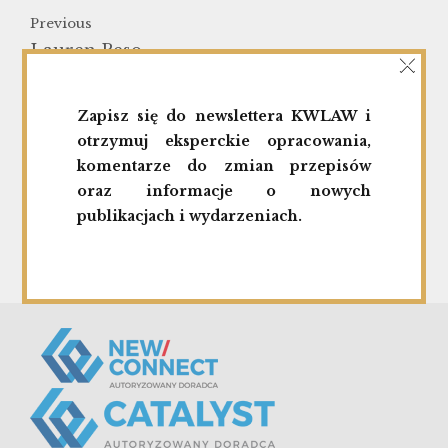
Previous
×
Lauren Peso
Next
Zapisz się do newslettera KWLAW i
Onico SA
otrzymuj eksperckie opracowania,
komentarze do zmian przepisów
oraz informacje o nowych
publikacjach i wydarzeniach.