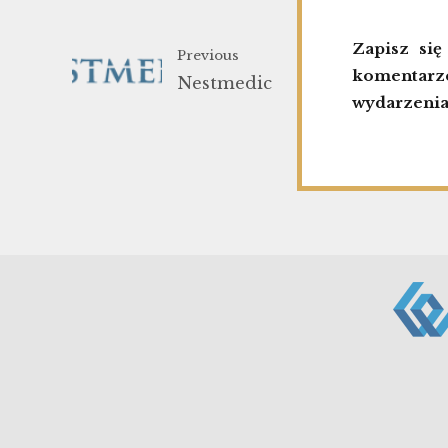
Zapisz si
Previous
komentarze
Nestmedic
wydarzenia