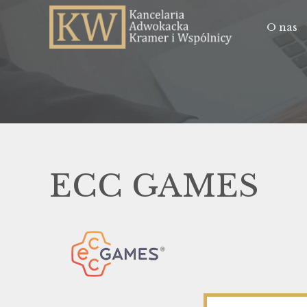
O nas
ECC GAMES