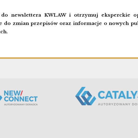
ę do newslettera KWLAW i otrzymuj eksperckie op
 do zmian przepisów oraz informacje o nowych pub
ch.