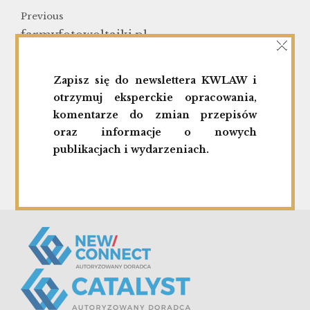
Previous
×
farmyfotowoltaiki.pl
Next
Zapisz się do newslettera KWLAW i
Yoshi Innovation S.A.
otrzymuj eksperckie opracowania,
komentarze do zmian przepisów
oraz informacje o nowych
publikacjach i wydarzeniach.