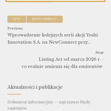
zapraszamy do kontaktu
GPW
NEWCONNECT
Previous
Wprowadzenie kolejnych serii akcji Yoshi
Innovation S.A. na NewConnect przy
wsparciu KWLAW
Next
Listing Act od marca 2026 r. -
co realnie zmienia się dla emitentów
Aktualności i publikacje
Dokument informacyjny — najczęstsze błędy
emitentów