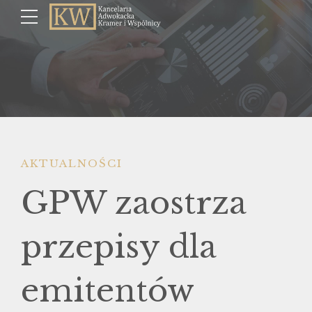
AKTUALNOŚCI
GPW zaostrza
przepisy dla
emitentów