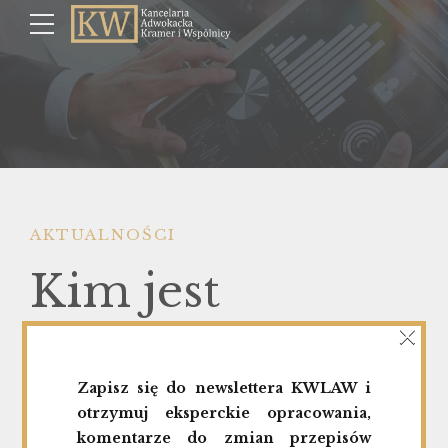
AKTUALNOŚCI
Kim jest
×
Autoryzowany
Zapisz się do newslettera KWLAW i
Doradca na
otrzymuj eksperckie opracowania,
komentarze do zmian przepisów