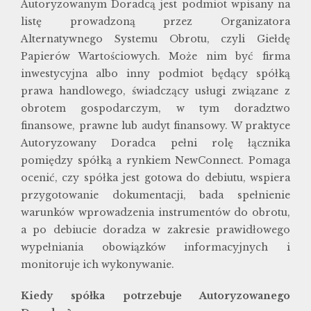
Autoryzowanym Doradcą jest podmiot wpisany na
listę prowadzoną przez Organizatora
Alternatywnego Systemu Obrotu, czyli Giełdę
Papierów Wartościowych. Może nim być firma
inwestycyjna albo inny podmiot będący spółką
prawa handlowego, świadczący usługi związane z
obrotem gospodarczym, w tym doradztwo
finansowe, prawne lub audyt finansowy. W praktyce
Autoryzowany Doradca pełni rolę łącznika
pomiędzy spółką a rynkiem NewConnect. Pomaga
ocenić, czy spółka jest gotowa do debiutu, wspiera
przygotowanie dokumentacji, bada spełnienie
warunków wprowadzenia instrumentów do obrotu,
a po debiucie doradza w zakresie prawidłowego
wypełniania obowiązków informacyjnych i
monitoruje ich wykonywanie.
Kiedy spółka potrzebuje Autoryzowanego