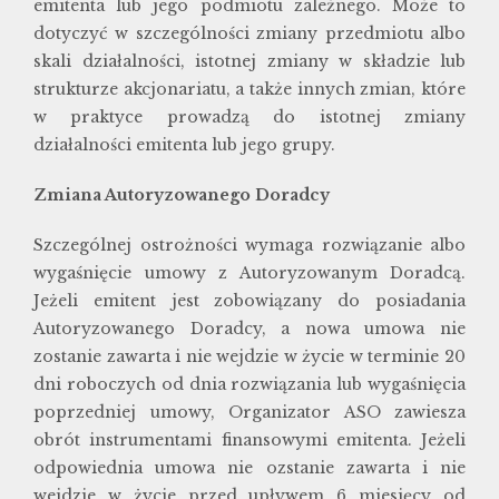
emitenta lub jego podmiotu zależnego. Może to
dotyczyć w szczególności zmiany przedmiotu albo
skali działalności, istotnej zmiany w składzie lub
strukturze akcjonariatu, a także innych zmian, które
w praktyce prowadzą do istotnej zmiany
działalności emitenta lub jego grupy.
Zmiana Autoryzowanego Doradcy
Szczególnej ostrożności wymaga rozwiązanie albo
wygaśnięcie umowy z Autoryzowanym Doradcą.
Jeżeli emitent jest zobowiązany do posiadania
Autoryzowanego Doradcy, a nowa umowa nie
zostanie zawarta i nie wejdzie w życie w terminie 20
dni roboczych od dnia rozwiązania lub wygaśnięcia
poprzedniej umowy, Organizator ASO zawiesza
obrót instrumentami finansowymi emitenta. Jeżeli
odpowiednia umowa nie ozstanie zawarta i nie
wejdzie w życie przed upływem 6 miesięcy od