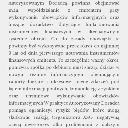
Autoryzowanym Doradcą powinna obejmować
m.in. współdziałanie z emitentem przy
wykonywaniu obowiązków informacyjnych oraz
bieżące doradztwo dotyczące funkcjonowania
instrumentów finansowych w alternatywnym
systemie obrotu. Co do zasady obowiązki te
powinny być wykonywane przez okres co najmniej
3 lat od dnia pierwszego notowania instrumentów
finansowych emitenta. To szczególnie ważny okres,
ponieważ spółka po debiucie musi zacząć działać w
nowym reżimie informacyjnym, obejmującym
raporty bieżące i okresowe, ocenę zdarzeń pod
kątem informacji poufnych, komunikację z rynkiem
oraz terminowe wykonywanie obowiązków
informacyjnych W praktyce Autoryzowany Doradca
pomaga ograniczyć ryzyko błędów, które mogą
skutkować reakcją Organizatora ASO, negatywną
oceną inwestorów albo problemami z dalszym