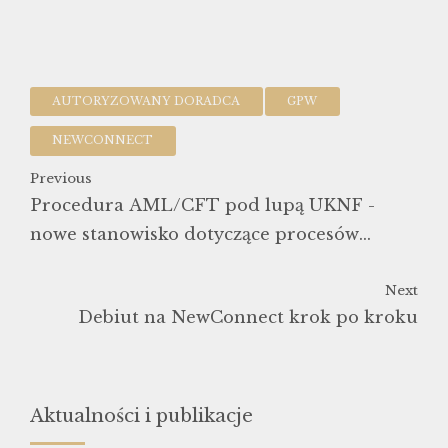
AUTORYZOWANY DORADCA
GPW
NEWCONNECT
Previous
Procedura AML/CFT pod lupą UKNF -
nowe stanowisko dotyczące procesów
realizowanych przez instytucje obowiązane
Next
Debiut na NewConnect krok po kroku
Aktualności i publikacje