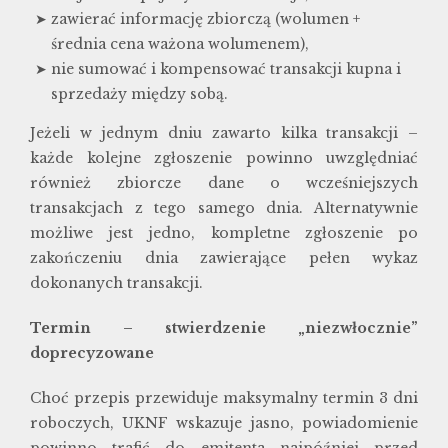
zawierać informację zbiorczą (wolumen +
średnia cena ważona wolumenem),
nie sumować i kompensować transakcji kupna i
sprzedaży między sobą.
Jeżeli w jednym dniu zawarto kilka transakcji –
każde kolejne zgłoszenie powinno uwzględniać
również zbiorcze dane o wcześniejszych
transakcjach z tego samego dnia. Alternatywnie
możliwe jest jedno, kompletne zgłoszenie po
zakończeniu dnia zawierające pełen wykaz
dokonanych transakcji.
Termin – stwierdzenie „niezwłocznie”
doprecyzowane
Choć przepis przewiduje maksymalny termin 3 dni
roboczych, UKNF wskazuje jasno, powiadomienie