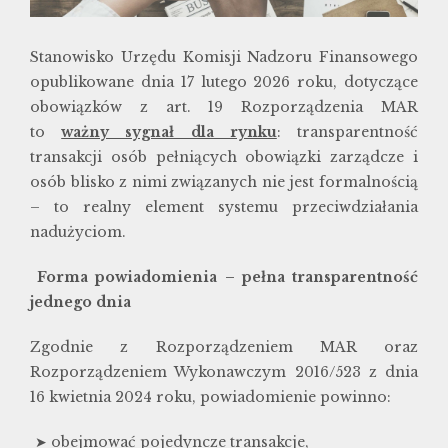
Stanowisko Urzędu Komisji Nadzoru Finansowego
opublikowane dnia 17 lutego 2026 roku, dotyczące
obowiązków z art. 19 Rozporządzenia MAR
to
ważny sygnał dla rynku
: transparentność
transakcji osób pełniących obowiązki zarządcze i
osób blisko z nimi związanych nie jest formalnością
– to realny element systemu przeciwdziałania
nadużyciom.
Forma powiadomienia – pełna transparentność
jednego dnia
Zgodnie z Rozporządzeniem MAR oraz
Rozporządzeniem Wykonawczym 2016/523 z dnia
16 kwietnia 2024 roku, powiadomienie powinno:
obejmować pojedyncze transakcje,