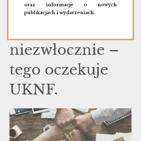
naprawdę
oraz informacje o nowych
publikacjach i wydarzeniach.
znaczy
niezwłocznie –
tego oczekuje
UKNF.