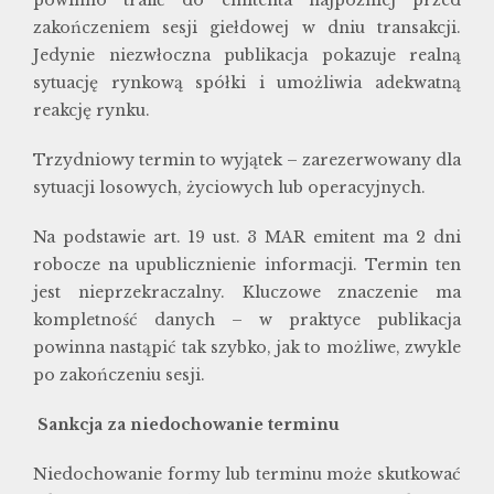
powinno trafić do emitenta najpóźniej przed
zakończeniem sesji giełdowej w dniu transakcji.
Jedynie niezwłoczna publikacja pokazuje realną
sytuację rynkową spółki i umożliwia adekwatną
reakcję rynku.
Trzydniowy termin to wyjątek – zarezerwowany dla
sytuacji losowych, życiowych lub operacyjnych.
Na podstawie art. 19 ust. 3 MAR emitent ma 2 dni
robocze na upublicznienie informacji. Termin ten
jest nieprzekraczalny. Kluczowe znaczenie ma
kompletność danych – w praktyce publikacja
powinna nastąpić tak szybko, jak to możliwe, zwykle
po zakończeniu sesji.
Sankcja za niedochowanie terminu
Niedochowanie formy lub terminu może skutkować