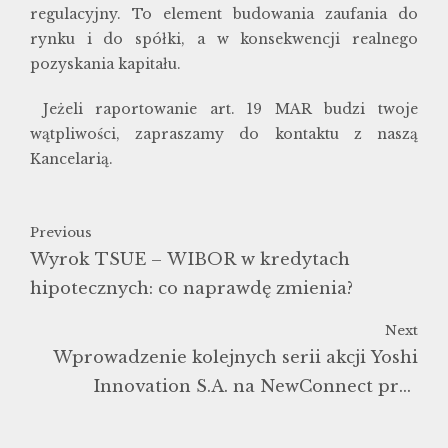
regulacyjny. To element budowania zaufania do
rynku i do spółki, a w konsekwencji realnego
pozyskania kapitału.
Jeżeli raportowanie art. 19 MAR budzi twoje
wątpliwości, zapraszamy do kontaktu z naszą
Kancelarią.
Previous
Wyrok TSUE – WIBOR w kredytach
hipotecznych: co naprawdę zmienia?
Next
Wprowadzenie kolejnych serii akcji Yoshi
Innovation S.A. na NewConnect przy
wsparciu KWLAW