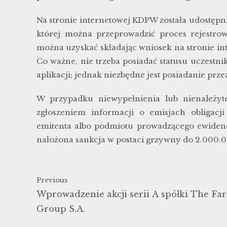
Na stronie internetowej KDPW została udostępn
której można przeprowadzić proces rejestrowan
można uzyskać składając wniosek na stronie int
Co ważne, nie trzeba posiadać statusu uczestni
aplikacji; jednak niezbędne jest posiadanie prz
W przypadku niewypełnienia lub nienależyt
zgłoszeniem informacji o emisjach obligac
emitenta albo podmiotu prowadzącego ewiden
nałożona sankcja w postaci grzywny do 2.000.0
Previous
Wprowadzenie akcji serii A spółki The Fa
Group S.A.