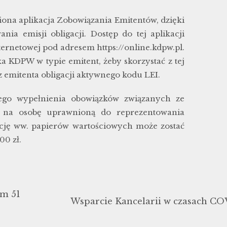
iona aplikacja Zobowiązania Emitentów, dzięki
ia emisji obligacji. Dostęp do tej aplikacji
ernetowej pod adresem https://online.kdpw.pl.
ka KDPW w typie emitent, żeby skorzystać z tej
ez emitenta obligacji aktywnego kodu LEI.
ego wypełnienia obowiązków związanych ze
ji na osobę uprawnioną do reprezentowania
cję ww. papierów wartościowych może zostać
00 zł.
rm 51
Wsparcie Kancelarii w czasach CO