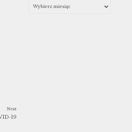
Wybierz miesiąc
Next
VID-19