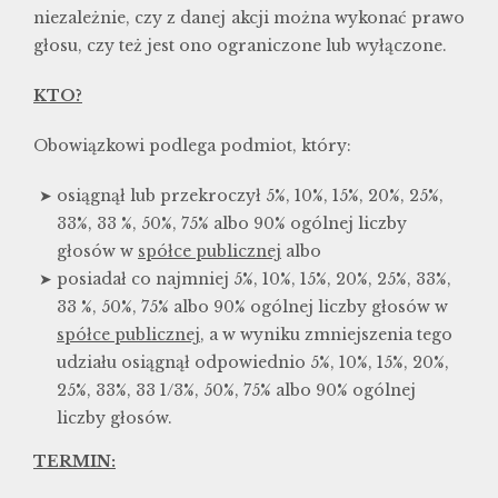
niezależnie, czy z danej akcji można wykonać prawo
głosu, czy też jest ono ograniczone lub wyłączone.
KTO?
Obowiązkowi podlega podmiot, który:
osiągnął lub przekroczył 5%, 10%, 15%, 20%, 25%,
33%, 33 %, 50%, 75% albo 90% ogólnej liczby
głosów w
spółce publicznej
albo
posiadał co najmniej 5%, 10%, 15%, 20%, 25%, 33%,
33 %, 50%, 75% albo 90% ogólnej liczby głosów w
spółce publicznej
, a w wyniku zmniejszenia tego
udziału osiągnął odpowiednio 5%, 10%, 15%, 20%,
25%, 33%, 33 1/3%, 50%, 75% albo 90% ogólnej
liczby głosów.
TERMIN: