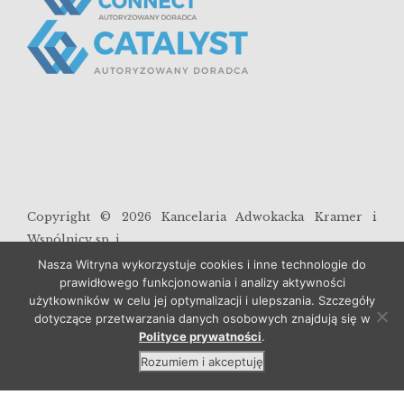
Copyright ©
2026
Kancelaria Adwokacka Kramer i
Wspólnicy sp. j.
Nasza Witryna wykorzystuje cookies i inne technologie do
prawidłowego funkcjonowania i analizy aktywności
Polityka prywatności
użytkowników w celu jej optymalizacji i ulepszania. Szczegóły
dotyczące przetwarzania danych osobowych znajdują się w
Polityce prywatności
.
Rozumiem i akceptuję