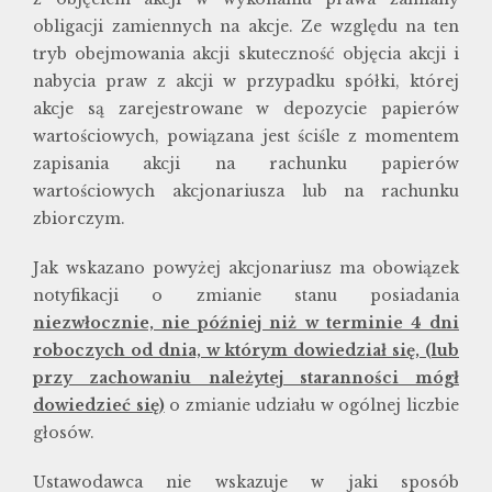
obligacji zamiennych na akcje. Ze względu na ten
tryb obejmowania akcji skuteczność objęcia akcji i
nabycia praw z akcji w przypadku spółki, której
akcje są zarejestrowane w depozycie papierów
wartościowych, powiązana jest ściśle z momentem
zapisania akcji na rachunku papierów
wartościowych akcjonariusza lub na rachunku
zbiorczym.
Jak wskazano powyżej akcjonariusz ma obowiązek
notyfikacji o zmianie stanu posiadania
niezwłocznie, nie później niż w terminie 4 dni
roboczych od dnia, w którym dowiedział się, (lub
przy zachowaniu należytej staranności mógł
dowiedzieć się)
o zmianie udziału w ogólnej liczbie
głosów.
Ustawodawca nie wskazuje w jaki sposób