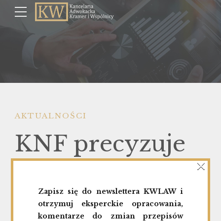
AKTUALNOŚCI
KNF precyzuje
×
zasady
Zapisz się do newslettera KWLAW i
zawiadamiania o
otrzymuj eksperckie opracowania,
komentarze do zmian przepisów