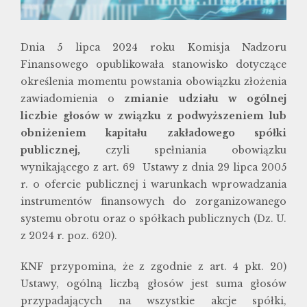
Dnia 5 lipca 2024 roku Komisja Nadzoru
Finansowego opublikowała stanowisko dotyczące
określenia momentu powstania obowiązku złożenia
zawiadomienia o
zmianie udziału w ogólnej
liczbie głosów w związku z podwyższeniem lub
obniżeniem kapitału zakładowego spółki
publicznej,
czyli spełniania obowiązku
wynikającego z art. 69 Ustawy z dnia 29 lipca 2005
r. o ofercie publicznej i warunkach wprowadzania
instrumentów finansowych do zorganizowanego
systemu obrotu oraz o spółkach publicznych (Dz. U.
z 2024 r. poz. 620).
KNF przypomina, że z zgodnie z art. 4 pkt. 20)
Ustawy, ogólną liczbą głosów jest suma głosów
przypadających na wszystkie akcje spółki,