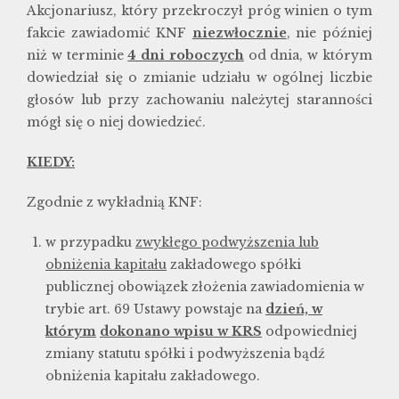
Akcjonariusz, który przekroczył próg winien o tym
fakcie zawiadomić KNF
niezwłocznie
, nie później
niż w terminie
4 dni roboczych
od dnia, w którym
dowiedział się o zmianie udziału w ogólnej liczbie
głosów lub przy zachowaniu należytej staranności
mógł się o niej dowiedzieć.
KIEDY:
Zgodnie z wykładnią KNF:
w przypadku
zwykłego podwyższenia lub
obniżenia kapitału
zakładowego spółki
publicznej obowiązek złożenia zawiadomienia w
trybie art. 69 Ustawy powstaje na
dzień, w
którym
dokonano wpisu w KRS
odpowiedniej
zmiany statutu spółki i podwyższenia bądź
obniżenia kapitału zakładowego.