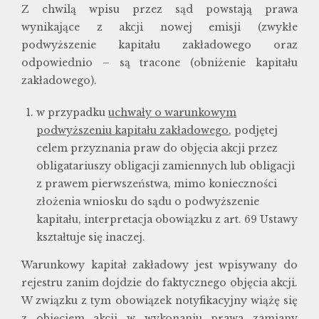
Z chwilą wpisu przez sąd powstają prawa
wynikające z akcji nowej emisji (zwykłe
podwyższenie kapitału zakładowego oraz
odpowiednio – są tracone (obniżenie kapitału
zakładowego).
w przypadku
uchwały o warunkowym
podwyższeniu kapitału zakładowego
, podjętej
celem przyznania praw do objęcia akcji przez
obligatariuszy obligacji zamiennych lub obligacji
z prawem pierwszeństwa, mimo konieczności
złożenia wniosku do sądu o podwyższenie
kapitału, interpretacja obowiązku z art. 69 Ustawy
kształtuje się inaczej.
Warunkowy kapitał zakładowy jest wpisywany do
rejestru zanim dojdzie do faktycznego objęcia akcji.
W związku z tym obowiązek notyfikacyjny wiążę się
z objęciem akcji w wykonaniu prawa zamiany