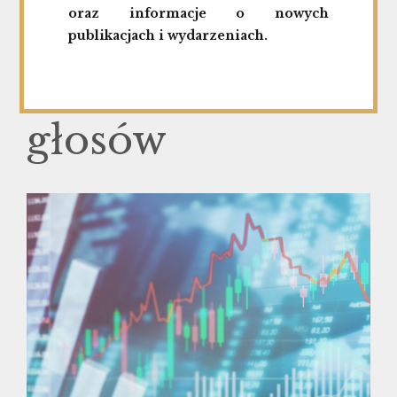
zmianie udziału
oraz informacje o nowych
publikacjach i wydarzeniach.
w ogólnej liczbie
głosów