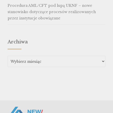
Procedura AML/CFT pod lupą UKNF – nowe
stanowisko dotyczące procesów realizowanych
przez instytucje obowiązane
Archiwa