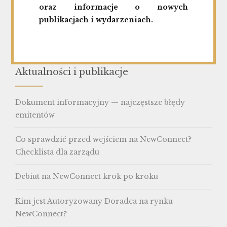
Next
oraz informacje o nowych
Zmiany w raportowaniu okresowym na
publikacjach i wydarzeniach.
rynku NewConnect oraz Catalyst
Aktualności i publikacje
Dokument informacyjny — najczęstsze błędy
emitentów
Co sprawdzić przed wejściem na NewConnect?
Checklista dla zarządu
Debiut na NewConnect krok po kroku
Kim jest Autoryzowany Doradca na rynku
NewConnect?