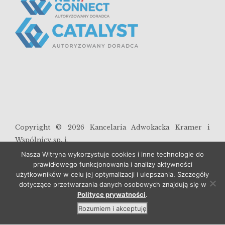
Copyright ©
2026
Kancelaria Adwokacka Kramer i
Wspólnicy sp. j.
Nasza Witryna wykorzystuje cookies i inne technologie do
prawidłowego funkcjonowania i analizy aktywności
Polityka prywatności
użytkowników w celu jej optymalizacji i ulepszania. Szczegóły
dotyczące przetwarzania danych osobowych znajdują się w
Polityce prywatności
.
Rozumiem i akceptuję