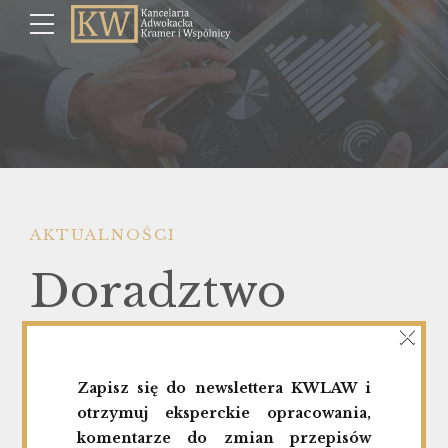
AKTUALNOŚCI
Doradztwo
×
prawne
Zapisz się do newslettera KWLAW i
KWLAW przy
otrzymuj eksperckie opracowania,
komentarze do zmian przepisów