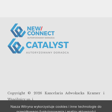
Copyright ©
2026
Kancelaria Adwokacka Kramer i
Wspólnicy sp. j.
Nasza Witryna wykorzystuje cookies i inne technologie do
prawidłowego funkcjonowania i analizy aktywności