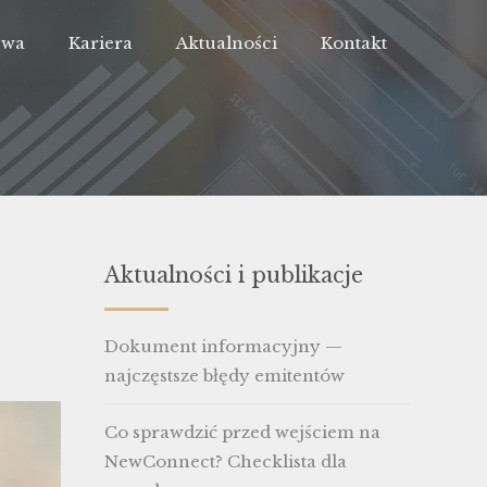
Owa
Kariera
Aktualności
Kontakt
Aktualności i publikacje
Dokument informacyjny —
najczęstsze błędy emitentów
Co sprawdzić przed wejściem na
NewConnect? Checklista dla