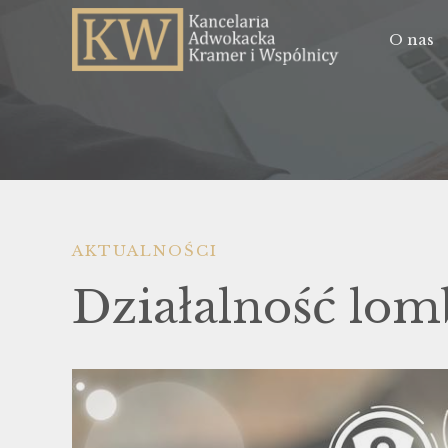
O nas
AKTUALNOŚCI
Działalność lo