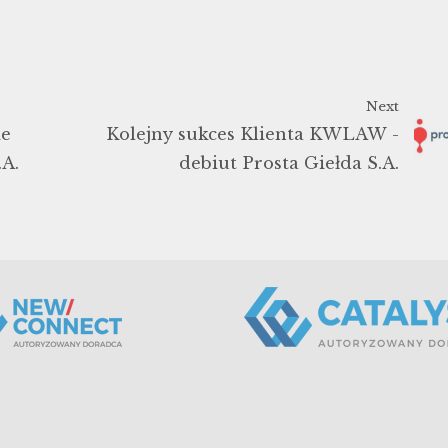
Next
ie
Kolejny sukces Klienta KWLAW -
A.
debiut Prosta Giełda S.A.