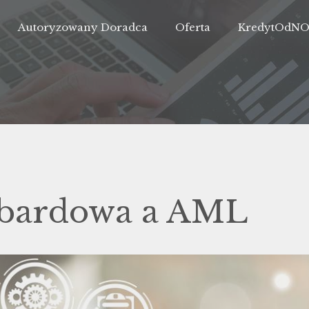
Autoryzowany Doradca
Oferta
KredytOdN
mbardowa a AML