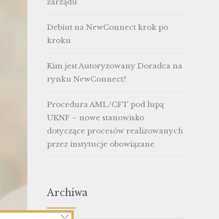
zarządu
Debiut na NewConnect krok po
kroku
Kim jest Autoryzowany Doradca na
rynku NewConnect?
Procedura AML/CFT pod lupą
UKNF – nowe stanowisko
dotyczące procesów realizowanych
przez instytucje obowiązane
Archiwa
×