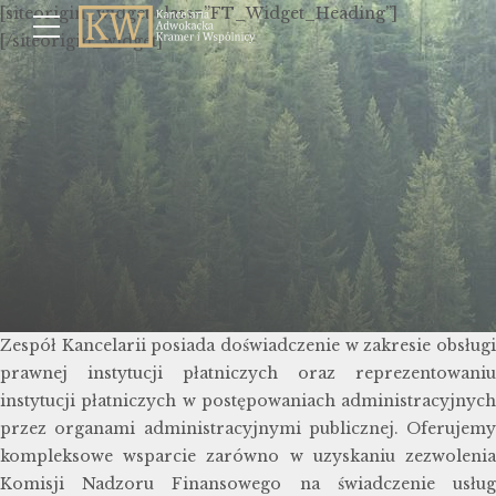
[siteorigin_widget class=”FT_Widget_Heading”]
[/siteorigin_widget]
Zespół Kancelarii posiada doświadczenie w zakresie obsługi
prawnej instytucji płatniczych oraz reprezentowaniu
instytucji płatniczych w postępowaniach administracyjnych
przez organami administracyjnymi publicznej. Oferujemy
kompleksowe wsparcie zarówno w uzyskaniu zezwolenia
Komisji Nadzoru Finansowego na świadczenie usług